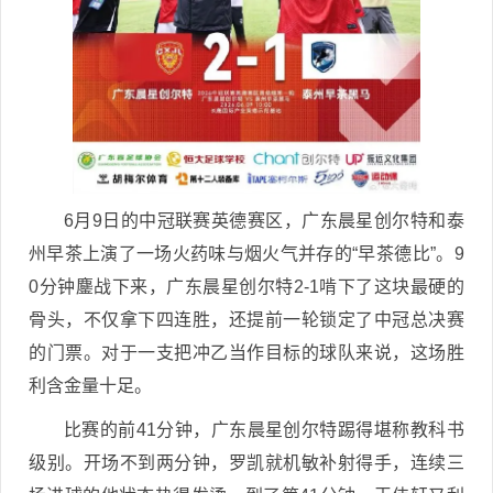
6月9日的中冠联赛英德赛区，广东晨星创尔特和泰
州早茶上演了一场火药味与烟火气并存的“早茶德比”。9
0分钟鏖战下来，广东晨星创尔特2-1啃下了这块最硬的
骨头，不仅拿下四连胜，还提前一轮锁定了中冠总决赛
的门票。对于一支把冲乙当作目标的球队来说，这场胜
利含金量十足。
比赛的前41分钟，广东晨星创尔特踢得堪称教科书
级别。开场不到两分钟，罗凯就机敏补射得手，连续三