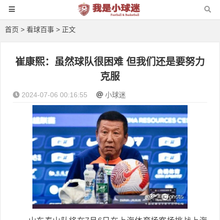
首页
>
看球百事
> 正文
崔康熙：虽然球队很困难 但我们还是要努力
克服
2024-07-06 00:16:55
小球迷