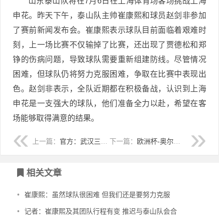
山东泰山队将在7月6日在上海体育场客场挑战上海
申花。昨天下午，泰山队主帅崔康熙和球员赵剑非参加
了赛前新闻发布会。崔康熙表示球队目前面临着艰难时
刻，上一场比赛不仅输掉了比赛，还出现了贾德松和郑
铮的伤病问题，导致球队需要重新组建防线。尽管情况
困难，但球队仍将努力克服困难，争取在比赛中表现出
色。赵剑非表示，全队近期都在积极备战，认识到上海
申花是一支强大的球队，他们准备全力以赴，希望在客
场能够取得满意的结果。
上一篇：
官方：武汉三镇后卫肖开提江租借加盟南京城市
下一篇：
欧洲杯-奥尔莫传射梅里诺绝杀 西班牙2-1德国
相关文章
•
崔康熙：虽然球队很困难 但我们还是要努力克服
•
记者：崔康熙及其团队行程有变 推迟与泰山队会合