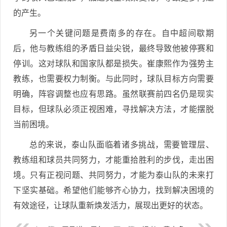
的产生。
另一个关键问题是费南多的存在。自中超间歇期
后，他与教练组的矛盾日益尖锐，最终导致他被停赛和
停训。这对球队和国家队都是损失。崔康熙作为强势主
教练，也需要权力制衡。与此同时，球队目标方向需要
明确，阵容调整也应有思路。虽然联赛前四名仍是现实
目标，但球队必须正视困难，寻找解决方法，才能摆脱
当前困境。
总的来说，泰山队面临着诸多挑战，需要管理层、
教练组和球员共同努力，才能重拾胜利的步伐，走出困
境。只有正视问题、共同努力，才能为泰山队的未来打
下坚实基础。希望他们能够齐心协力，找到解决困境的
有效途径，让球队重新焕发活力，展现出更好的状态。