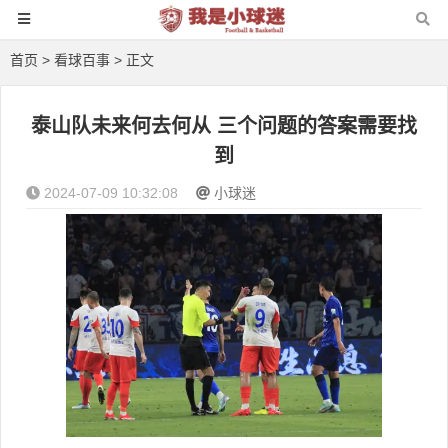
首页
>
看球百事
> 正文
泰山队未来何去何从 三个问题的答案需要找
到
2024-07-09 10:32:08
小球迷