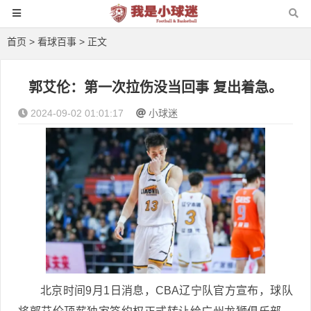
首页
>
看球百事
> 正文
郭艾伦：第一次拉伤没当回事 复出着急。
2024-09-02 01:01:17
小球迷
北京时间9月1日消息，CBA辽宁队官方宣布，球队