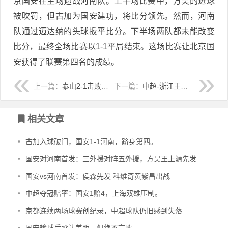
京国安在主场迎战河南队。上半场比赛中，方昊的进球
被吹罚，但古加为国安建功，将比分领先。然而，河南
队通过迈达纳的头球扳平比分。下半场两队都未能改变
比分，最终全场比赛以1-1平局结束。这场比赛让北京国
安获得了联赛第四名的成绩。
上一篇：
泰山2-1击败梅州，卡扎伊和什维利进球，导致9人梅州降级
下一篇：
中超-浙江王耀鹏头球急攻！3分钟内连追两球2-2亚泰
相关文章
•
古加入球破门，国安1-1河南，跻身第四。
•
国安对河南首发：三外援对阵五外援，方昊王上源先发
•
国安vs河南首发：侯森先发 科维奇黄紫昌出战
•
中超夺冠赔率：国安1赔4，上海双雄压制。
•
京都连续两场球赛创纪录，中超球队仍旧感到失落
•
国安输球后承认差距，但绝不言败