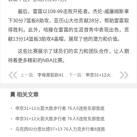
最后，雷霆以109-99击败开拓者。杰伦-威廉姆斯拿
下30分7篮板8助攻，亚历山大也贡献28分，帮助雷霆取
得胜利。此外，哈滕在雷霆的生涯首秀中表现出色，贡
献13分14篮板3助攻4盖帽，展现了他的潜力和价值。
这些比赛展示了球员们的实力和团队合作，让人期
待着更多精彩的NBA比赛。
上一篇：
字母哥狂砍41+9+8助雄鹿胜公牛 骑士轻松击败鹈鹕
下一篇：
申京31+12火箭大胜步行者 76人5连败东部垫底
相关文章
•
申京31+12火箭大胜步行者 76人5连败东部垫底
•
申京31+12火箭大胜步行者 76人5连败东部垫底
•
马克西50分恩比德37+13 76人力克步行者8连胜