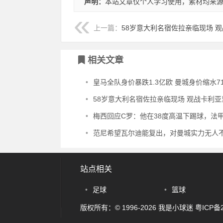
声明：
本站文章仅个人学习使用，素材均来
上一篇：
58岁意大利名宿佐拉亲临现场 观战卡利
相关文章
•
皇马全队身价暴跌1.3亿欧 曼城身价缩水71
•
58岁意大利名宿佐拉亲临现场 观战卡利亚里v
•
梅西回应C罗：他在38度高温下踢球，法甲晒世界
•
范尼希望瓦尔迪能复出，对曼城实力无人
站点相关
•
足球
•
篮球
版权所有：© 1996-2026 我是小球迷
粤ICP备2