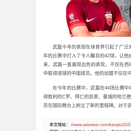
武磊今年的表现在体育界引起了广泛关
年的比赛中打入了令人瞩目的42球，让他
来，武磊一直展现出色的表现，不仅在西
中取得进球的中国球员。他的加盟不仅在
在今年的比赛中，武磊在44场比赛中
得胜利的C罗、拜仁的凯恩、曼城的哈兰
员在国际舞台上树立了新的里程碑。对于
本文地址：
//www.adartesc.com/kanqiu/153