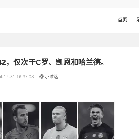
首页
42，仅次于C罗、凯恩和哈兰德。
4-12-31 16:37:08
小球迷