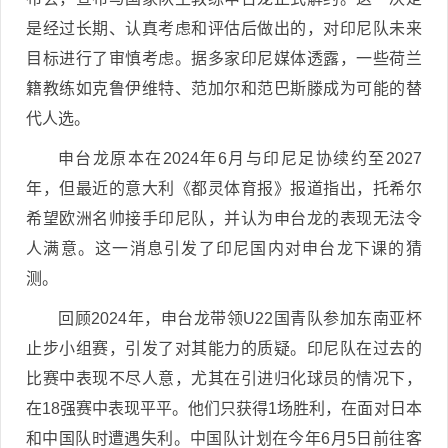
是经过长期、认真考虑和评估后做出的，对印尼队未来
目标进行了审慎考虑。据多家印尼媒体透露，一些荷兰
籍教练如克鲁伊维特、范加尔和范巴斯滕成为可能的替
代人选。
申台龙原本在2024年6月与印尼足协续约至2027
年，但最近的意大利《都灵体育报》报道指出，托希尔
希望欧洲名帅接手印尼队，并认为申台龙的表现无法令
人满意。这一消息引发了印尼国内对申台龙下课的猜
测。
回顾2024年，申台龙带领U22国青队参加东南亚杯
止步小组赛，引发了对其能力的质疑。印尼队在过去的
比赛中表现不尽人意，尤其在引进归化球员的情况下，
在18强赛中表现平平。他们只获得1场胜利，在面对日本
和中国队时遭遇失利。中国队计划在今年6月5日前往客