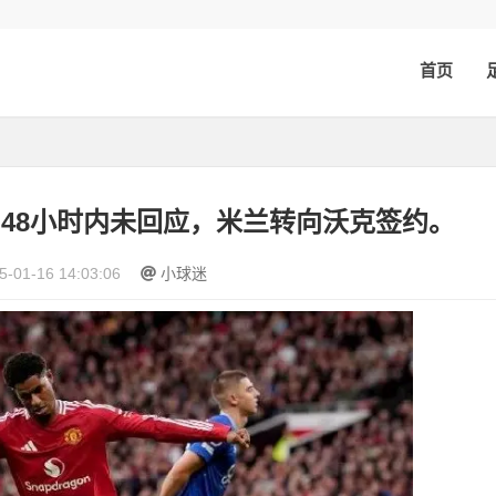
首页
48小时内未回应，米兰转向沃克签约。
5-01-16 14:03:06
小球迷