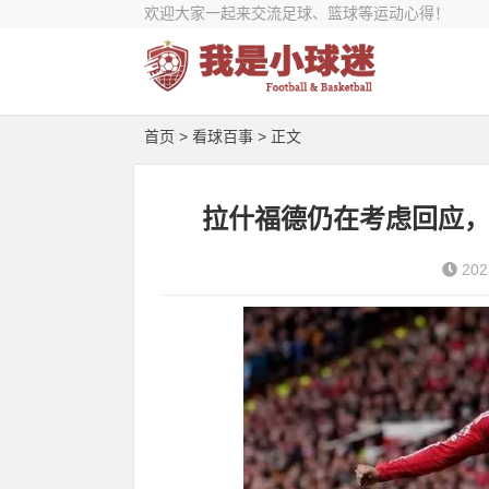
欢迎大家一起来交流足球、篮球等运动心得！
首页
>
看球百事
> 正文
拉什福德仍在考虑回应，
202