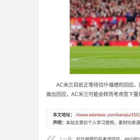
AC米兰目前正等待拉什福德的回应，
做出回应，AC米兰可能会转而考虑签下曼
本文地址：
//www.adartesc.com/kanqiu/155
声明：
本站文章仅个人学习使用，素材均来
上一篇：
拉什福德仍在考虑回应，48小时内未回应，米兰转