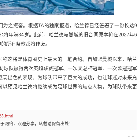
们为之振奋。根据TA的独家报道，哈兰德已经签署了一份长达
他将年满34岁。此前，哈兰德与曼城的旧合同原本将在2027年
中的所有条款都将作废。
据称这将是体育圈史上最大的一笔合约。自加盟曼城以来，哈
，帮助球队赢得两次英超联赛冠军、一次足总杯冠军、一次欧冠冠
展现出色的表现，为球队带来了巨大的成功，也让球迷对未来
可以预见哈兰德将继续成为足球世界的焦点人物，为球队带来
23.html
源于网络，欢迎分享，转载请保留出处！