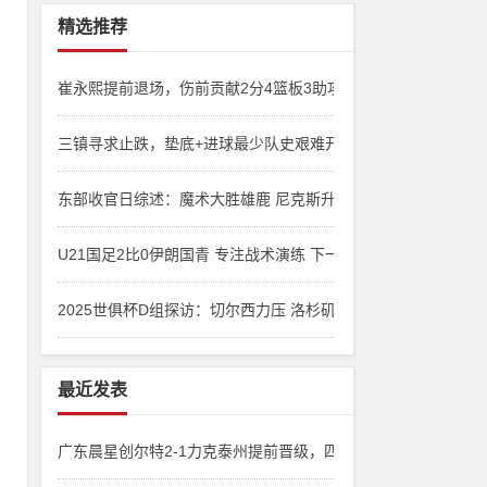
精选推荐
崔永熙提前退场，伤前贡献2分4篮板3助攻
三镇寻求止跌，垫底+进球最少队史艰难开局
东部收官日综述：魔术大胜雄鹿 尼克斯升至第2
U21国足2比0伊朗国青 专注战术演练 下一场更具挑战性
2025世俱杯D组探访：切尔西力压 洛杉矶接替莱昂
最近发表
广东晨星创尔特2-1力克泰州提前晋级，四连胜淬炼冲乙韧性