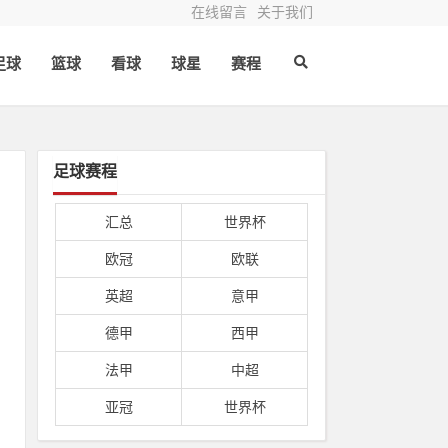
在线留言
关于我们
足球
篮球
看球
球星
赛程
足球赛程
汇总
世界杯
欧冠
欧联
英超
意甲
德甲
西甲
法甲
中超
亚冠
世界杯