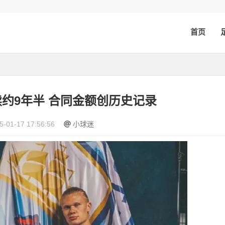
首页
约9年半 合同金额创历史记录
5-01-17 17:56:56
小球迷