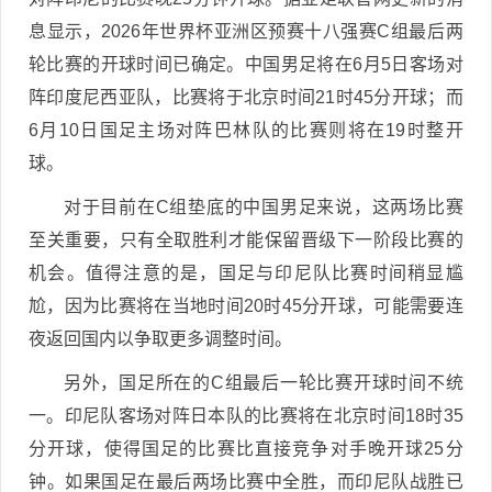
息显示，2026年世界杯亚洲区预赛十八强赛C组最后两
轮比赛的开球时间已确定。中国男足将在6月5日客场对
阵印度尼西亚队，比赛将于北京时间21时45分开球；而
6月10日国足主场对阵巴林队的比赛则将在19时整开
球。
对于目前在C组垫底的中国男足来说，这两场比赛
至关重要，只有全取胜利才能保留晋级下一阶段比赛的
机会。值得注意的是，国足与印尼队比赛时间稍显尴
尬，因为比赛将在当地时间20时45分开球，可能需要连
夜返回国内以争取更多调整时间。
另外，国足所在的C组最后一轮比赛开球时间不统
一。印尼队客场对阵日本队的比赛将在北京时间18时35
分开球，使得国足的比赛比直接竞争对手晚开球25分
钟。如果国足在最后两场比赛中全胜，而印尼队战胜已