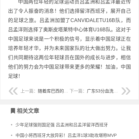
中国两位年轻的足球运动员吕孟洲和吕孟洋最近传
出了令人振奋的消息！他们选择留洋西班牙，展开自己
的足球之旅。吕孟洲加盟了CANVIDALETU16B队，而
吕孟洋则选择了奥斯皮塔莱特中心体育U16B队。这对于
中国足球来说是一个积极的信号，显示着中国足球正在
培养年轻才华，并为未来国家队的壮大做出努力。让我
们共同期待这两位年轻球员在国外的成长与进步，相信
他们的努力会为中国足球带来更多的荣耀！加油，中国
足球！
上一篇：
随着库巴西的成长 巴萨可能今夏窗口期卖掉伊尼戈
下一篇：
广东53分血洗广厦豪取10连胜 北京力克吉林
相关文章
•
少年足球强则国足强 吕孟洲和吕孟洋留洋西班牙
•
中国小将西班牙大放异彩！吕孟洋1球3助攻堪称MVP