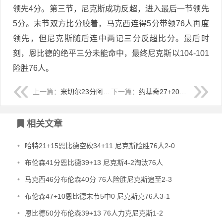
领先4分。第三节，尼克斯成功反超，进入最后一节领先
5分。末节双方比分胶着，马克西连得5分带领76人再度
领先，但尼克斯随后连中两记三分反超比分。最后时
刻，恩比德的绝平三分未能命中，最终尼克斯以104-101
险胜76人。
上一篇：
米切尔23分阿伦16+20 骑士力克魔术大比分2-0
下一篇：
约基奇27+20+10穆雷压哨绝杀 掘金险胜湖人2-0
相关文章
•
哈特21+15恩比德空砍34+11 尼克斯险胜76人2-0
•
布伦森41分恩比德39+13 尼克斯4-2淘汰76人
•
马克西46分布伦森40分 76人险胜尼克斯追至2-3
•
布伦森47+10恩比德末节5中0 尼克斯克76人3-1
•
恩比德50分布伦森39+13 76人力克尼克斯1-2