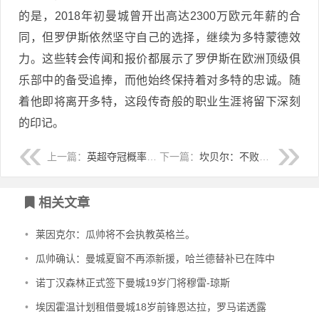
的是，2018年初曼城曾开出高达2300万欧元年薪的合
同，但罗伊斯依然坚守自己的选择，继续为多特蒙德效
力。这些转会传闻和报价都展示了罗伊斯在欧洲顶级俱
乐部中的备受追捧，而他始终保持着对多特的忠诚。随
着他即将离开多特，这段传奇般的职业生涯将留下深刻
的印记。
上一篇：
英超夺冠概率：曼城仍居首，阿森纳升至32.5%
下一篇：
坎贝尔：不败夺冠若是曼联利物浦官方会更认可
相关文章
•
莱因克尔：瓜帅将不会执教英格兰。
•
瓜帅确认：曼城夏窗不再添新援，哈兰德替补已在阵中
•
诺丁汉森林正式签下曼城19岁门将穆雷-琼斯
•
埃因霍温计划租借曼城18岁前锋恩达拉，罗马诺透露