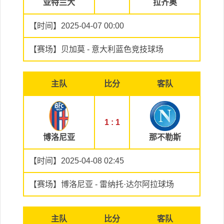
亚特兰大
拉齐奥
【时间】2025-04-07 00:00
【赛场】贝加莫 - 意大利蓝色竞技球场
主队
比分
客队
1 : 1
博洛尼亚
那不勒斯
【时间】2025-04-08 02:45
【赛场】博洛尼亚 - 雷纳托·达尔阿拉球场
主队
比分
客队