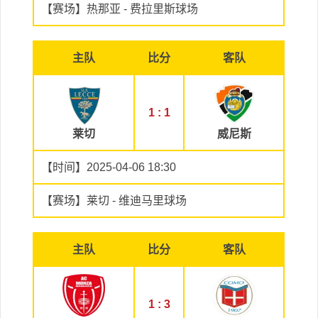
【赛场】热那亚 - 费拉里斯球场
主队
比分
客队
1 : 1
莱切
威尼斯
【时间】2025-04-06 18:30
【赛场】莱切 - 维迪马里球场
主队
比分
客队
1 : 3