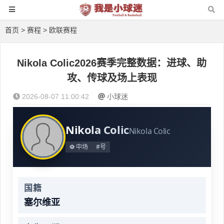
首页
>
赛程
>
欧联赛程
Nikola Colic2026赛季完整数据：进球、助
攻、传球及场上表现
2026-08-07 11:00:42
小球迷
Nikola Colic
Nikola Colic
⚽ 中场
#号
国籍
塞尔维亚