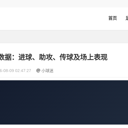
首页
完整数据：进球、助攻、传球及场上表现
6-08-09 02:47:27
小球迷