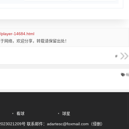
/player-14684.html
源于网络，欢迎分享，转载请保留出处！
#
•
看球
•
球星
023021209号
联系邮件：adartesc@foxmail.com（侵删）