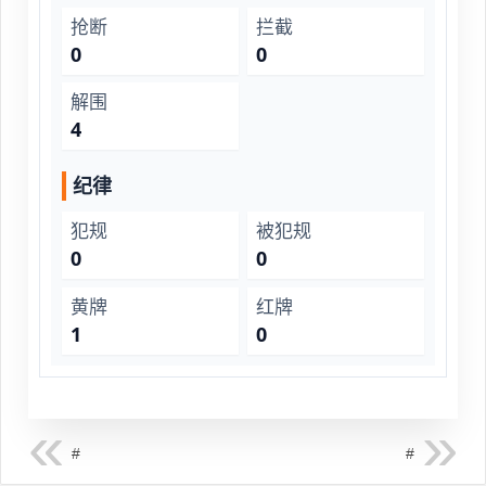
抢断
拦截
0
0
解围
4
纪律
犯规
被犯规
0
0
黄牌
红牌
1
0
#
#