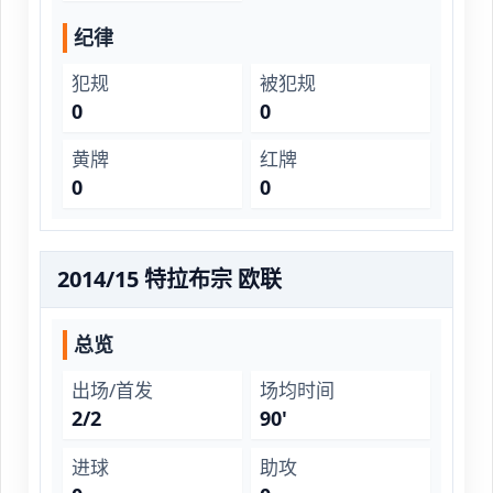
纪律
犯规
被犯规
0
0
黄牌
红牌
0
0
2014/15 特拉布宗 欧联
总览
出场/首发
场均时间
2/2
90'
进球
助攻