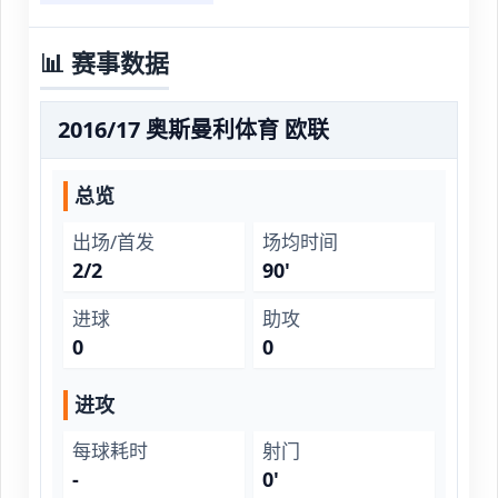
📊 赛事数据
2016/17 奥斯曼利体育 欧联
总览
出场/首发
场均时间
2/2
90'
进球
助攻
0
0
进攻
每球耗时
射门
-
0'