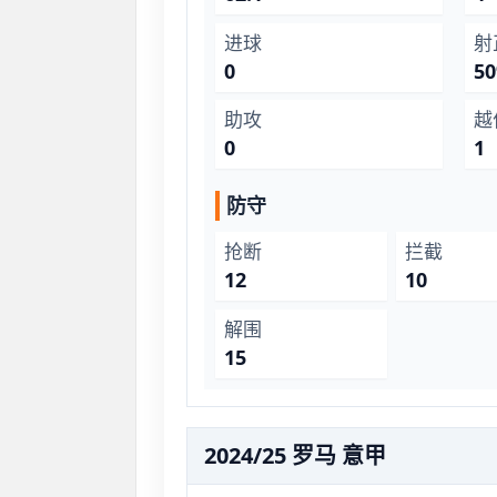
进球
射
0
5
助攻
越
0
1
防守
抢断
拦截
12
10
解围
15
2024/25 罗马 意甲