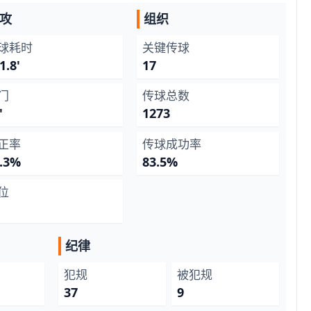
攻
组织
球耗时
关键传球
1.8'
17
门
传球总数
'
1273
正率
传球成功率
.3%
83.5%
位
纪律
犯规
被犯规
37
9