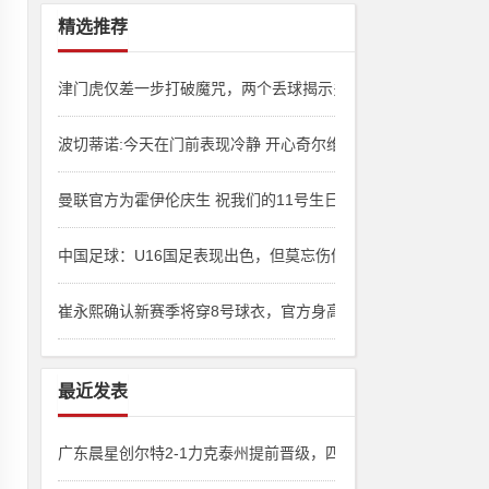
精选推荐
津门虎仅差一步打破魔咒，两个丢球揭示多项问题
波切蒂诺:今天在门前表现冷静 开心奇尔维尔回归
曼联官方为霍伊伦庆生 祝我们的11号生日快乐！
中国足球：U16国足表现出色，但莫忘伤仲永故事。
崔永熙确认新赛季将穿8号球衣，官方身高1米98。
最近发表
广东晨星创尔特2-1力克泰州提前晋级，四连胜淬炼冲乙韧性