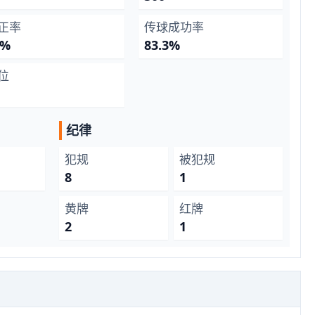
正率
传球成功率
0%
83.3%
位
纪律
犯规
被犯规
8
1
黄牌
红牌
2
1