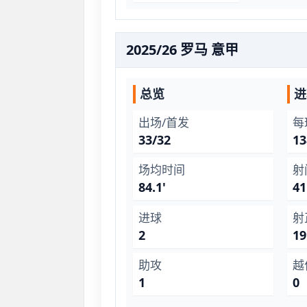
2025/26 罗马 意甲
总览
进
出场/首发
每
33/32
13
场均时间
射
84.1'
41
进球
射
2
19
助攻
越
1
0