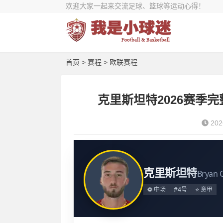
欢迎大家一起来交流足球、篮球等运动心得！
首页
>
赛程
>
欧联赛程
克里斯坦特2026赛季
202
克里斯坦特
Bryan C
⚽ 中场
#4号
⭐ 意甲