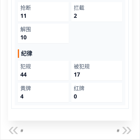
抢断
拦截
11
2
解围
10
纪律
犯规
被犯规
44
17
黄牌
红牌
4
0
#
#