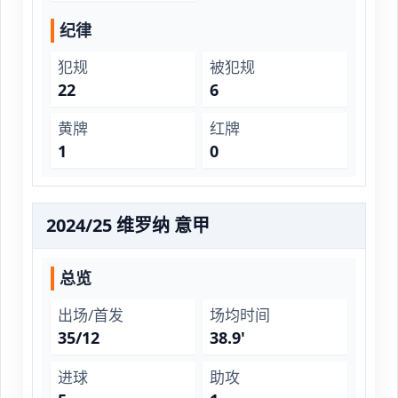
纪律
犯规
被犯规
22
6
黄牌
红牌
1
0
2024/25 维罗纳 意甲
总览
出场/首发
场均时间
35/12
38.9'
进球
助攻