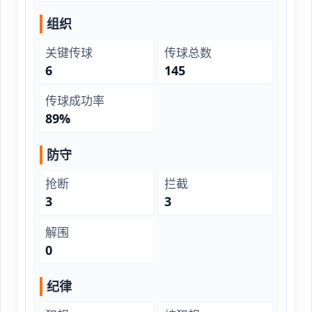
组织
关键传球
传球总数
6
145
传球成功率
89%
防守
抢断
拦截
3
3
解围
0
纪律