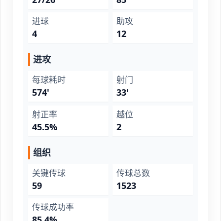
进球
助攻
4
12
进攻
每球耗时
射门
574'
33'
射正率
越位
45.5%
2
组织
关键传球
传球总数
59
1523
传球成功率
85.4%