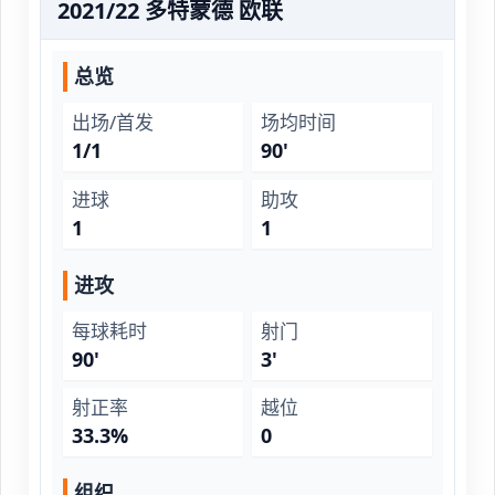
2021/22 多特蒙德 欧联
总览
出场/首发
场均时间
1/1
90'
进球
助攻
1
1
进攻
每球耗时
射门
90'
3'
射正率
越位
33.3%
0
组织