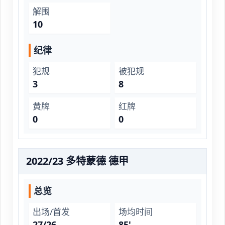
解围
10
纪律
犯规
被犯规
3
8
黄牌
红牌
0
0
2022/23 多特蒙德 德甲
总览
出场/首发
场均时间
27/26
85'