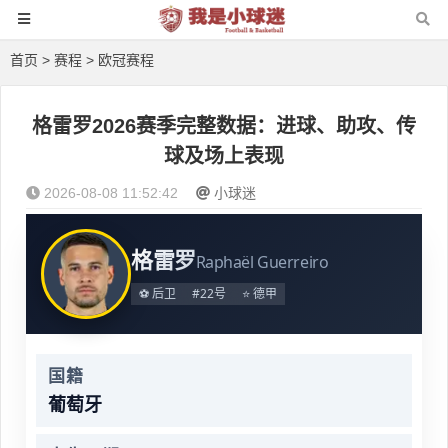
首页
>
赛程
>
欧冠赛程
格雷罗2026赛季完整数据：进球、助攻、传
球及场上表现
2026-08-08 11:52:42
小球迷
格雷罗
Raphaël Guerreiro
⚽ 后卫
#22号
⭐ 德甲
国籍
葡萄牙