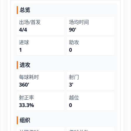
总览
出场/首发
场均时间
4/4
90'
进球
助攻
1
0
进攻
每球耗时
射门
360'
3'
射正率
越位
33.3%
0
组织