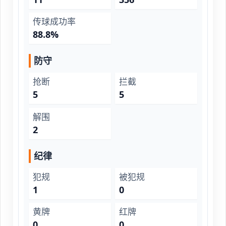
传球成功率
88.8%
防守
抢断
拦截
5
5
解围
2
纪律
犯规
被犯规
1
0
黄牌
红牌
0
0