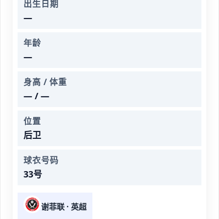
出生日期
—
年龄
—
身高 / 体重
— / —
位置
后卫
球衣号码
33号
谢菲联 · 英超