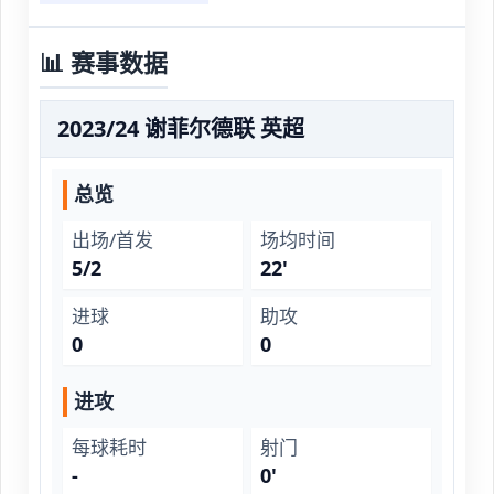
📊 赛事数据
2023/24 谢菲尔德联 英超
总览
出场/首发
场均时间
5/2
22'
进球
助攻
0
0
进攻
每球耗时
射门
-
0'