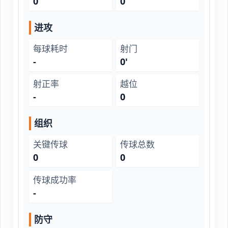
0
0
进攻
每球耗时
射门
-
0'
射正率
越位
-
0
组织
关键传球
传球总数
0
0
传球成功率
-
防守