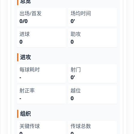
总览
出场/首发
场均时间
0/0
0'
进球
助攻
0
0
进攻
每球耗时
射门
-
0'
射正率
越位
-
0
组织
关键传球
传球总数
0
0