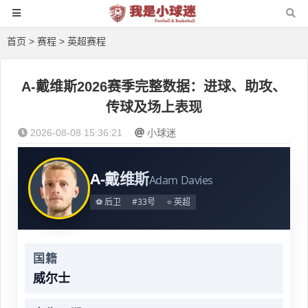
首页
>
赛程
>
英超赛程
A-戴维斯2026赛季完整数据：进球、助攻、
传球及场上表现
2026-08-08 15:36:21
小球迷
A-戴维斯
Adam Davies
⚽ 后卫
#33号
⭐ 英超
国籍
威尔士