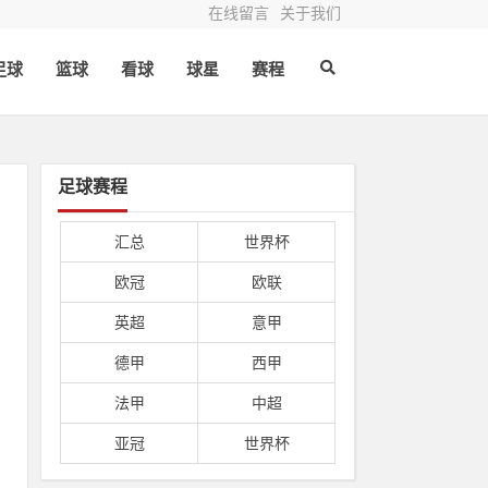
在线留言
关于我们
足球
篮球
看球
球星
赛程
足球赛程
汇总
世界杯
欧冠
欧联
英超
意甲
德甲
西甲
法甲
中超
亚冠
世界杯