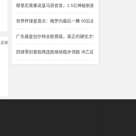
穆里尼奥重返皇马获官宣，1.5亿神秘新援悬念待解
世界杯球星盘点：梅罗内最后一舞 00后全面接班
广东晨星创尔特全胜晋级，真正的硬仗才刚刚开始
,足球
四球零封豪取两连胜继续稳步领跑 冲乙征途戒骄方致远