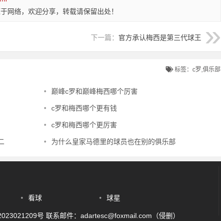
源于网络，欢迎分享，转载请保留出处！
下一篇：
官方承认梅西是第三代球王
标签：c罗,俱乐部
•
巅峰c罗和巅峰梅西哪个厉害
•
c罗和梅西哪个更有钱
•
c罗和梅西哪个更厉害
二
•
为什么皇家马德里的球员也在别的俱乐部
•
看球
•
球星
023021209号
联系邮件：adartesc@foxmail.com（侵删）