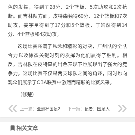
色的发挥，得到了28分、2个篮板、5次助攻和2次抢
断。而吉林队方面，皮特森独得60分、12个篮板和7次
助攻，姜宇星得到了17分和5个篮板，丁皓然得到14
分、4个篮板和4次助攻。
这场比赛充满了悬念和精彩的对决，广州队的全队
合力以及徐杰关键时刻的发挥为他们赢得了胜利。相
反，吉林队在皮特森的出色表现下也展现出了强大的竞
争力。这场比赛不仅是两支球队之间的角逐，同时也向
观众们展示了CBA联赛中激烈而精彩的比赛风采。
（修楚）
上一篇：
亚洲杯国足2平1负0进球 小组赛惨遭淘汰
下一篇：
记者：国足大部队深夜乘机回国 明日下午抵达北京
相关文章