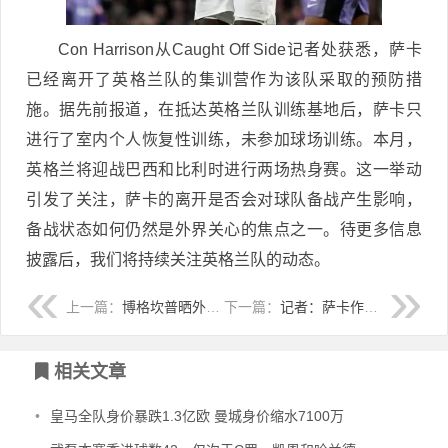
Con Harrison从Caught Off Side记者处获悉，萨卡
已经离开了英格兰队的集训营作为该队采取的预防措
施。据先前报道，在抵达英格兰队训练基地后，萨卡只
进行了室内个人恢复性训练，未参加球场训练。本月，
英格兰将迎战巴西和比利时进行两场热身赛。这一举动
引发了关注，萨卡的离开是否会对球队备战产生影响，
备战状态如何仍然是外界关心的焦点之一。待更多信息
披露后，我们将持续关注英格兰队的动态。
上一篇：
博格坎普晒外孙与其雕像合照：终生枪手❤️
下一篇：
记者：萨卡作为预防措施已离开英格兰训练基地
相关文章
•
皇马全队身价暴跌1.3亿欧 曼城身价缩水7100万