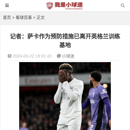
首页
>
看球百事
> 正文
记者：萨卡作为预防措施已离开英格兰训练
基地
2024-03-22 19:01:43
小球迷