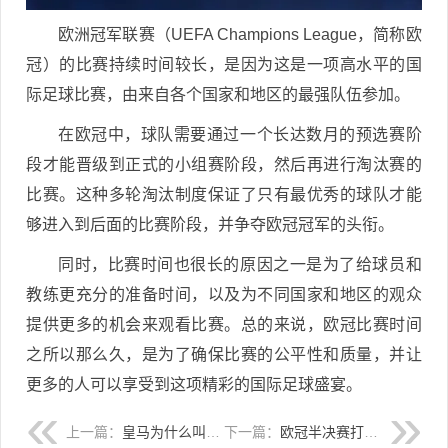
欧洲冠军联赛（UEFA Champions League，简称欧
冠）的比赛持续时间较长，是因为这是一项高水平的国
际足球比赛，由来自各个国家和地区的最强队伍参加。
在欧冠中，球队需要通过一个长达数月的预选赛阶
段才能晋级到正式的小组赛阶段，然后再进行淘汰赛的
比赛。这种多轮淘汰制度保证了只有最优秀的球队才能
够进入到后面的比赛阶段，并争夺欧冠冠军的头衔。
同时，比赛时间也很长的原因之一是为了给球员和
教练更充分的准备时间，以及为不同国家和地区的观众
提供更多的机会来观看比赛。总的来说，欧冠比赛时间
之所以那么久，是为了确保比赛的公平性和质量，并让
更多的人可以享受到这项精彩的国际足球盛宴。
上一篇：
皇马为什么叫银河战舰
下一篇：
欧冠半决赛打一场还是两场？2023年欧冠半决赛规则介绍