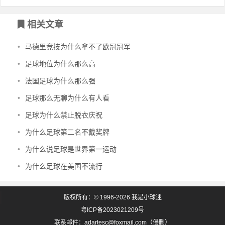
相关文章
•
马德里竞技为什么拿不了欧冠冠军
•
足球地位为什么那么高
•
法国足球为什么那么强
•
足球那么无聊为什么有人看
•
足球为什么禁止脱衣庆祝
•
为什么足球第二名不戴奖牌
•
为什么说足球是世界第一运动
•
为什么足球在美国不流行
版权所有：© 1996-2026 我是小球迷
粤ICP备2023021209号
联系邮件：adartesc@foxmail.com（侵删）