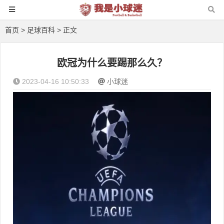
首页
>
足球百科
> 正文
欧冠为什么要踢那么久？
2023-04-16 10:50:33
小球迷